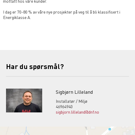
mottatt hos våre kunder.
I dag er 70-80 % av våre nye prosjekter på veg til å bli klassifisert i
Energiklasse A.
Har du spørsmål?
Sigbjørn Lilleland
Installatør / Miljø
46964940
sigbjorn.lilleland@dnf.no