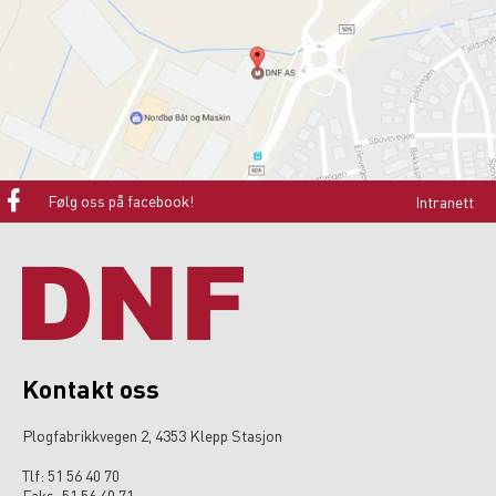
Følg oss på facebook!
Kontakt oss
Plogfabrikkvegen 2, 4353 Klepp Stasjon
Tlf: 51 56 40 70
Faks: 51 56 40 71