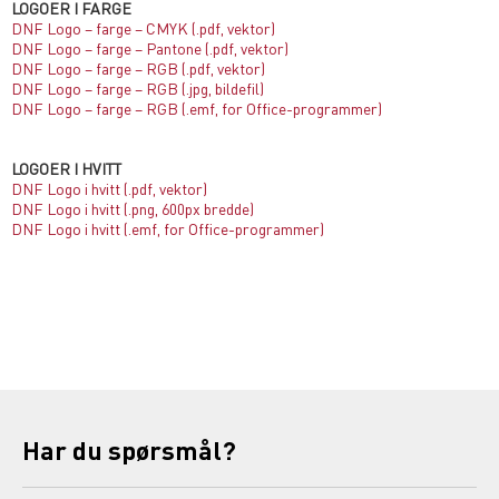
LOGOER I FARGE
DNF Logo – farge – CMYK (.pdf, vektor)
DNF Logo – farge – Pantone (.pdf, vektor)
DNF Logo – farge – RGB (.pdf, vektor)
DNF Logo – farge – RGB (.jpg, bildefil)
DNF Logo – farge – RGB (.emf, for Office-programmer)
LOGOER I HVITT
DNF Logo i hvitt (.pdf, vektor)
DNF Logo i hvitt (.png, 600px bredde)
DNF Logo i hvitt (.emf, for Office-programmer)
Har du spørsmål?