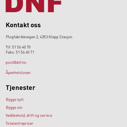
Kontakt oss
Plogfabrikkvegen 2, 4353 Klepp Stasjon
Tlf: 51 56 40 70
Faks: 51 56 40 71
post@dnf.no
Åpenhetsloven
Tjenester
Bygge nytt
Bygge om
Vedlikehold, drift og service
Totalentrepriser