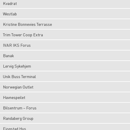
Kvadrat
Westlab
Kristine Bonnevies Terrasse
Trim Tower Coop Extra
IVAR IKS Forus
Banak
Lervig Sykehjem
Unik Buss Terminal
Norwegian Outlet
Havnespeilet
Bilsentrum – Forus
Randaberg Group
Fjogstad Hus