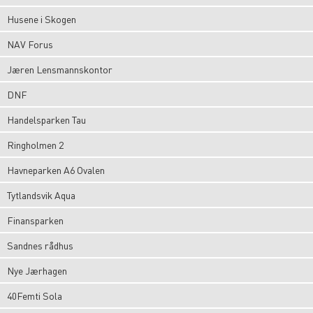
Husene i Skogen
NAV Forus
Jæren Lensmannskontor
DNF
Handelsparken Tau
Ringholmen 2
Havneparken A6 Ovalen
Tytlandsvik Aqua
Finansparken
Sandnes rådhus
Nye Jærhagen
40Femti Sola