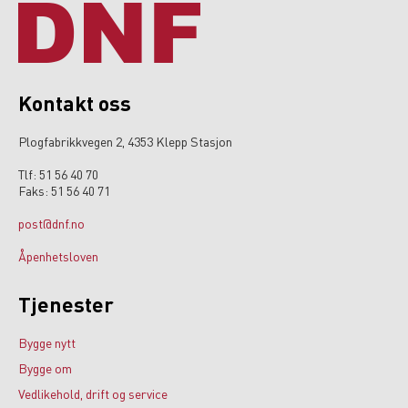
Kontakt oss
Plogfabrikkvegen 2, 4353 Klepp Stasjon
Tlf: 51 56 40 70
Faks: 51 56 40 71
post@dnf.no
Åpenhetsloven
Tjenester
Bygge nytt
Bygge om
Vedlikehold, drift og service