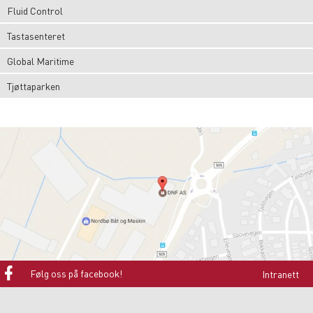
Fluid Control
Tastasenteret
Global Maritime
Tjøttaparken
Følg oss på facebook!