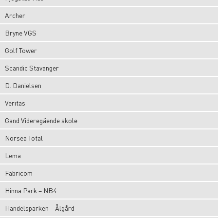
Archer
Bryne VGS
Golf Tower
Scandic Stavanger
D. Danielsen
Veritas
Gand Videregående skole
Norsea Total
Lema
Fabricom
Hinna Park – NB4
Handelsparken – Ålgård