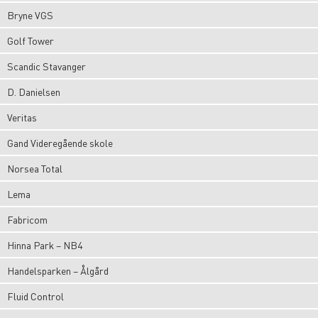
Bryne VGS
Golf Tower
Scandic Stavanger
D. Danielsen
Veritas
Gand Videregående skole
Norsea Total
Lema
Fabricom
Hinna Park – NB4
Handelsparken – Ålgård
Fluid Control