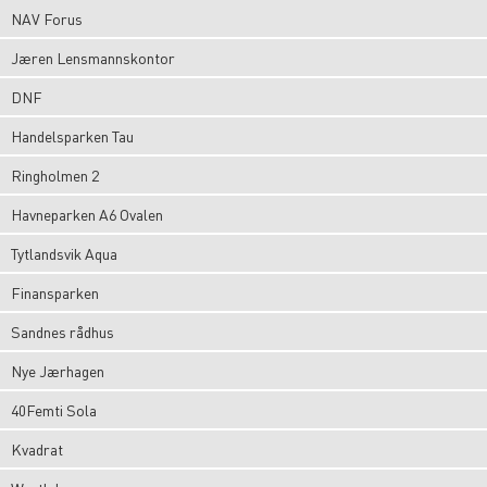
NAV Forus
Jæren Lensmannskontor
DNF
Handelsparken Tau
Ringholmen 2
Havneparken A6 Ovalen
Tytlandsvik Aqua
Finansparken
Sandnes rådhus
Nye Jærhagen
40Femti Sola
Kvadrat