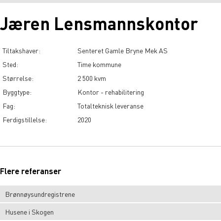
Jæren Lensmannskontor
Tiltakshaver:
Senteret Gamle Bryne Mek AS
Sted:
Time kommune
Størrelse:
2 500 kvm
Byggtype:
Kontor - rehabilitering
Fag:
Totalteknisk leveranse
Ferdigstillelse:
2020
Flere referanser
Brønnøysundregistrene
Husene i Skogen