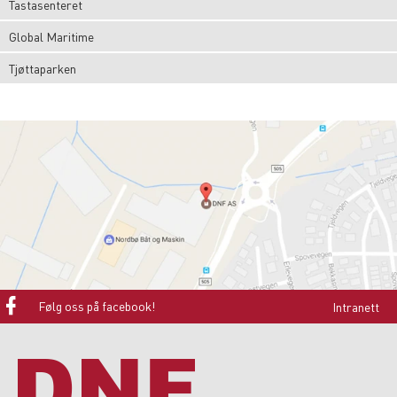
Tastasenteret
Global Maritime
Tjøttaparken
Følg oss på facebook!