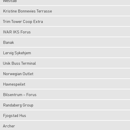
Westlab
Kristine Bonnevies Terrasse
Trim Tower Coop Extra
IVAR IKS Forus
Banak
Lervig Sykehjem
Unik Buss Terminal
Norwegian Outlet
Havnespeilet
Bilsentrum – Forus
Randaberg Group
Fjogstad Hus
Archer