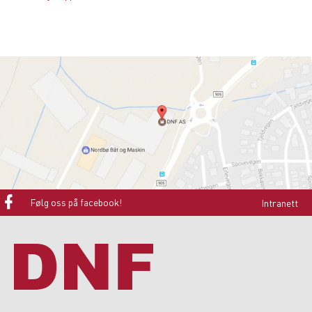
Følg oss på facebook!